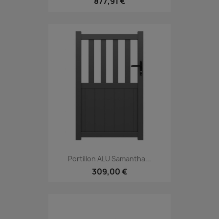
877,91 €
Portillon ALU Samantha...
309,00 €