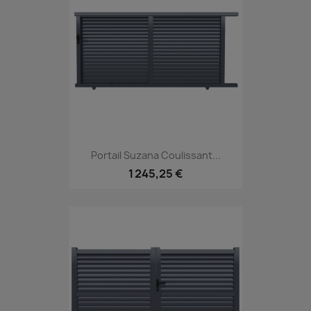
Portail Suzana Coulissant...
1 245,25 €