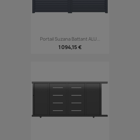
Portail Suzana Battant ALU...
1 094,15 €