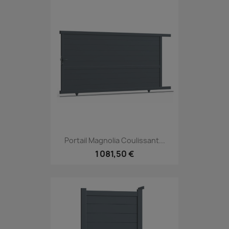
Portail Magnolia Coulissant...
1 081,50 €