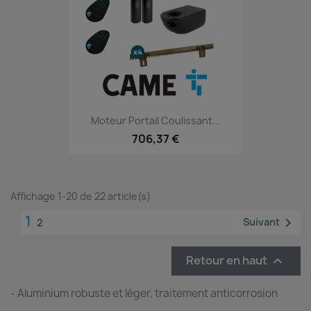
Moteur Portail Coulissant...
706,37 €
Affichage 1-20 de 22 article(s)
1

Suivant
2
Retour en haut

- Aluminium robuste et léger, traitement anticorrosion