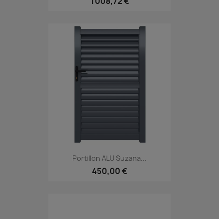
1 008,72 €
Portillon ALU Suzana...
450,00 €