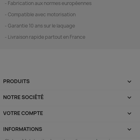
- Fabrication aux normes européennes
- Compatible avec motorisation
- Garantie 10 ans sur le laquage
- Livraison rapide partout en France
PRODUITS

NOTRE SOCIÉTÉ

VOTRE COMPTE

INFORMATIONS
keyboard_arrow_down