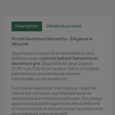
Description
Détails du produit
Portail Aluminium Samantha – Élégance et
Sécurité
Apportez du style et de la robustesse à votre
extérieur avec le
portail battant Samantha en
aluminium gris
. Disponible en deux largeurs
(3,00 m ou 3,50 m) et hauteur 1,60 m, il s’adapte
parfaitement aux entrées de maisons
individuelles ou de résidences.
Fabriqué en aluminium thermolaqué, ce portail
résiste à la corrosion, aux intempéries et ne
nécessite aucun entretien particulier. Son design
ajouré dans la partie supérieure allie esthétisme
et fonctionnalité en laissant passer la lumière tout
en protégeant votre propriété.