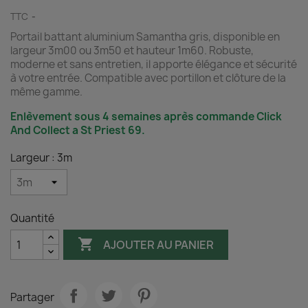
TTC
Portail battant aluminium Samantha gris, disponible en
largeur 3m00 ou 3m50 et hauteur 1m60. Robuste,
moderne et sans entretien, il apporte élégance et sécurité
à votre entrée. Compatible avec portillon et clôture de la
même gamme.
Enlèvement sous 4 semaines après commande Click
And Collect a St Priest 69.
Largeur : 3m
Quantité

AJOUTER AU PANIER
Partager