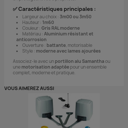
✅ Caractéristiques principales :
Largeur au choix :
3m00 ou 3m50
Hauteur :
1m60
Couleur :
Gris RAL moderne
Matériau :
Aluminium résistant et
anticorrosion
Ouverture :
battante
, motorisable
Style :
moderne avec lames ajourées
Associez-le avec un
portillon alu Samantha
ou
une
motorisation adaptée
pour un ensemble
complet, moderne et pratique.
VOUS AIMEREZ AUSSI