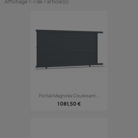
Affichage 1-7 de 7 article(s)
Portail Magnolia Coulissant...
1 081,50 €