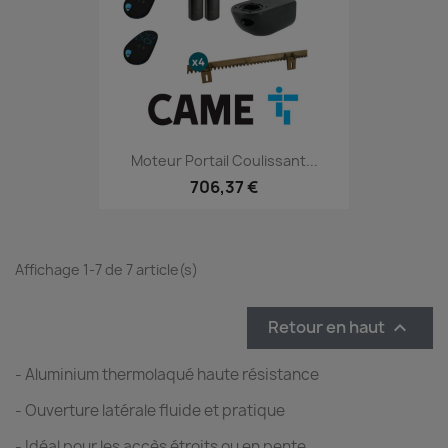
Moteur Portail Coulissant...
706,37 €
Affichage 1-7 de 7 article(s)
Retour en haut

- Aluminium thermolaqué haute résistance
- Ouverture latérale fluide et pratique
- Idéal pour les accès étroits ou en pente