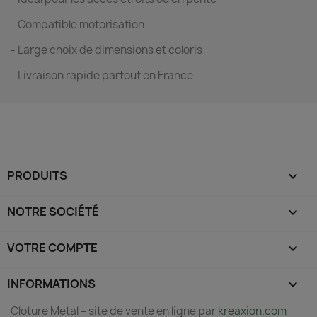
- Compatible motorisation
- Large choix de dimensions et coloris
- Livraison rapide partout en France
PRODUITS

NOTRE SOCIÉTÉ

VOTRE COMPTE

INFORMATIONS
keyboard_arrow_down
Cloture Metal – site de vente en ligne par
kreaxion.com