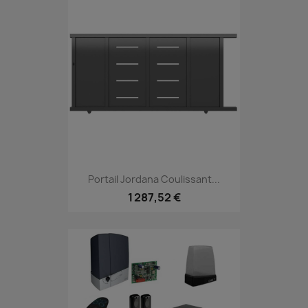
Portail Jordana Coulissant...
1 287,52 €