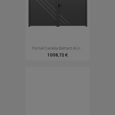
Portail Camélia Battant ALU...
1 008,72 €