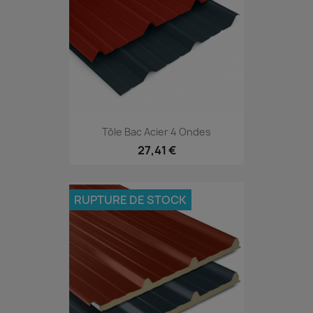
Tôle Bac Acier 4 Ondes
27,41 €
RUPTURE DE STOCK