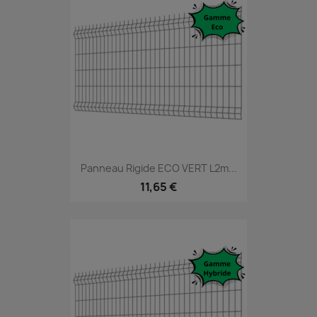
Panneau Rigide ECO VERT L2m...
11,65 €