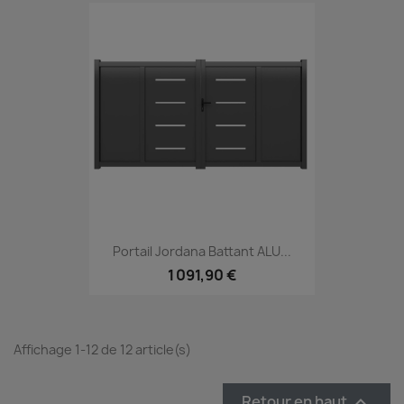
Portail Jordana Battant ALU...
1 091,90 €
Affichage 1-12 de 12 article(s)
Retour en haut
