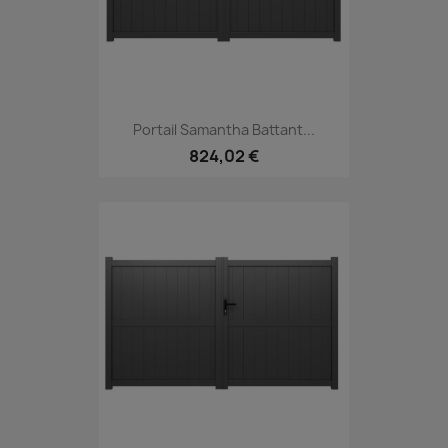
Portail Samantha Battant...
824,02 €