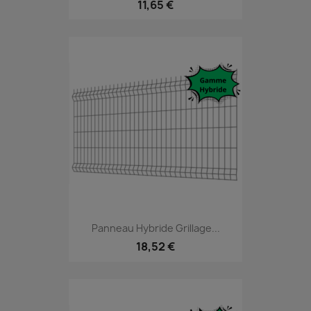
11,65 €
Panneau Hybride Grillage...
18,52 €