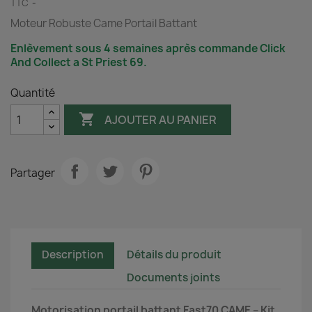
TTC
Moteur Robuste Came Portail Battant
Enlèvement sous 4 semaines après commande Click
And Collect a St Priest 69.
Quantité

AJOUTER AU PANIER
Partager
Description
Détails du produit
Documents joints
Motorisation portail battant Fast70 CAME – Kit