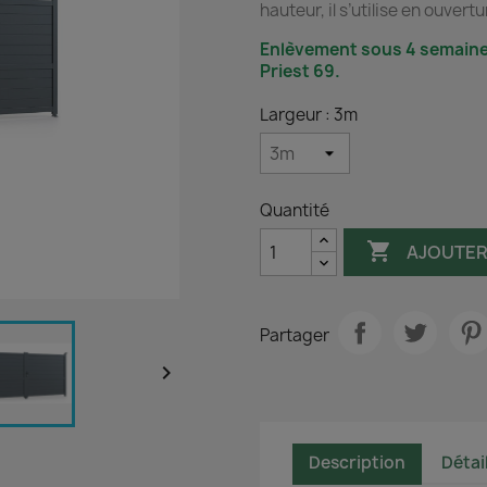
hauteur, il s’utilise en ouver
Enlèvement sous 4 semaine
Priest 69.
Largeur : 3m
Quantité

AJOUTER
Partager

Description
Détai