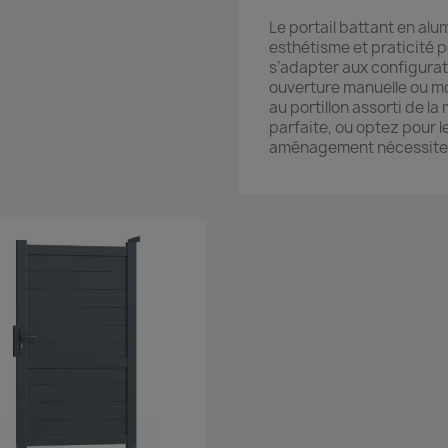
Le portail battant en al
esthétisme et praticité 
s’adapter aux configurati
ouverture manuelle ou mo
au portillon assorti de l
parfaite, ou optez pour l
aménagement nécessite u