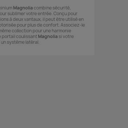
uminium
Magnolia
combine sécurité,
pour sublimer votre entrée. Conçu pour
ons à deux vantaux, il peut être utilisé en
torisée pour plus de confort. Associez-le
a même collection pour une harmonie
e portail coulissant
Magnolia
si votre
n système latéral.