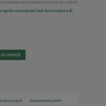
ture manuelle ou motorisée pour plus de confort.
s après commande Click And Collect a St
 AU PANIER
ls du produit
Documents joints