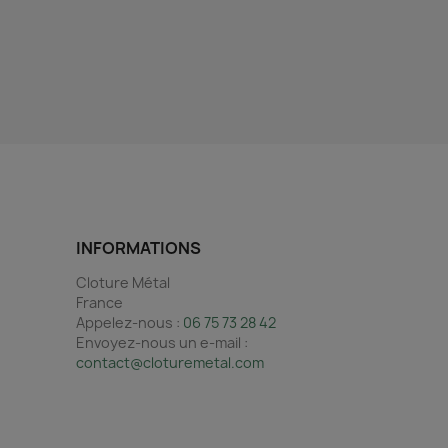
INFORMATIONS
Cloture Métal
France
Appelez-nous :
06 75 73 28 42
Envoyez-nous un e-mail :
contact@cloturemetal.com