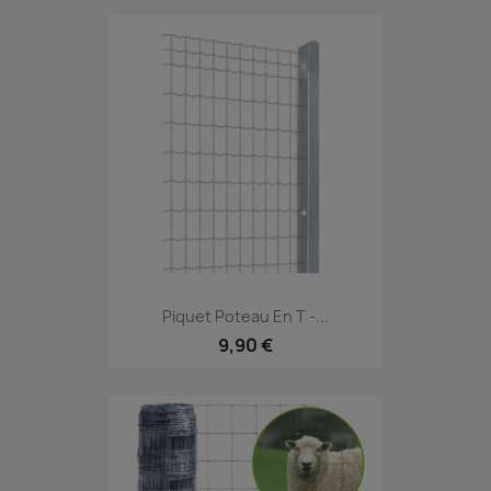
Piquet Poteau En T -...
9,90 €