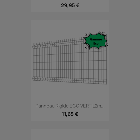
29,95 €
Panneau Rigide ECO VERT L2m...
11,65 €