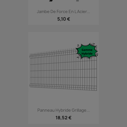
Jambe De Force En L Acier...
5,10 €
Panneau Hybride Grillage...
18,52 €