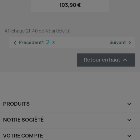
103,90 €
Affichage 21-40 de 43 article(s)
2


Précédent
Suivant
1
3
Retour en haut

PRODUITS

NOTRE SOCIÉTÉ

VOTRE COMPTE
