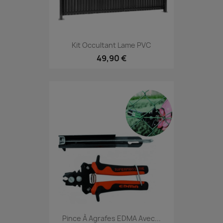
Kit Occultant Lame PVC
49,90 €
Pince À Agrafes EDMA Avec...