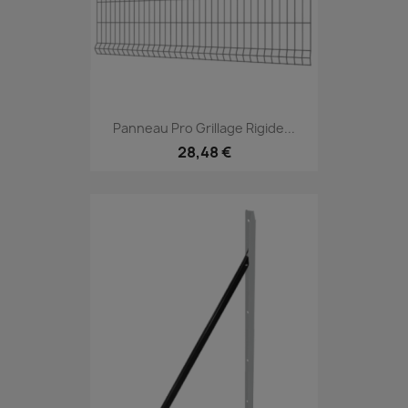
Panneau Pro Grillage Rigide...
28,48 €