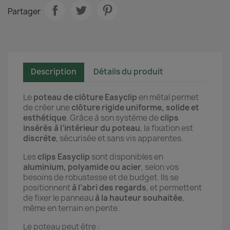
Partager
Description
Détails du produit
Le
poteau de clôture Easyclip
en métal permet
de créer une
clôture rigide uniforme, solide et
esthétique
. Grâce à son système de
clips
insérés à l’intérieur du poteau
, la fixation est
discrète
, sécurisée et sans vis apparentes.
Les
clips Easyclip
sont disponibles en
aluminium, polyamide ou acier
, selon vos
besoins de robustesse et de budget. Ils se
positionnent
à l’abri des regards
, et permettent
de fixer le panneau
à la hauteur souhaitée
,
même en terrain en pente.
Le poteau peut être :