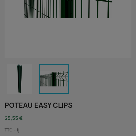
POTEAU EASY CLIPS
25,55 €
TTC
1j