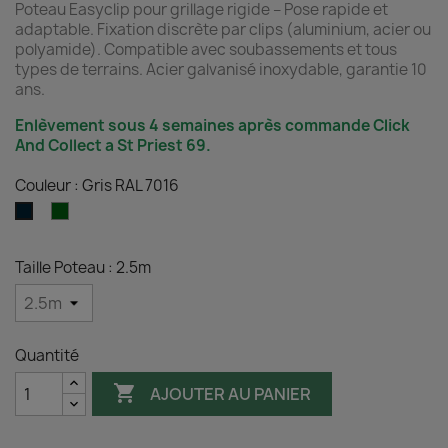
Poteau Easyclip pour grillage rigide – Pose rapide et
adaptable. Fixation discrète par clips (aluminium, acier ou
polyamide). Compatible avec soubassements et tous
types de terrains. Acier galvanisé inoxydable, garantie 10
ans.
Enlèvement sous 4 semaines après commande Click
And Collect a St Priest 69.
Couleur : Gris RAL 7016
Vert
Gris
RAL
RAL
6005
7016
Taille Poteau : 2.5m
Quantité

AJOUTER AU PANIER