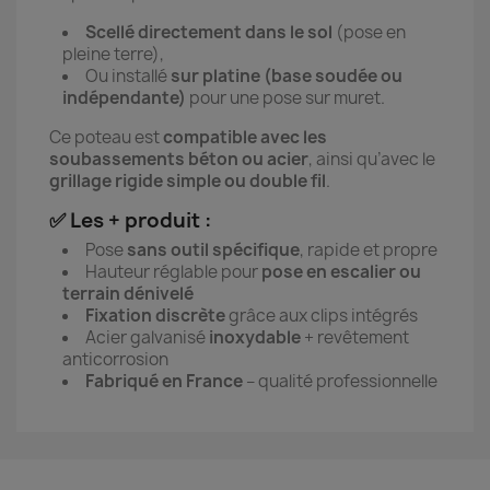
Scellé directement dans le sol
(pose en
pleine terre),
Ou installé
sur platine (base soudée ou
indépendante)
pour une pose sur muret.
Ce poteau est
compatible avec les
soubassements béton ou acier
, ainsi qu’avec le
grillage rigide simple ou double fil
.
✅ Les + produit :
Pose
sans outil spécifique
, rapide et propre
Hauteur réglable pour
pose en escalier ou
terrain dénivelé
Fixation discrète
grâce aux clips intégrés
Acier galvanisé
inoxydable
+ revêtement
anticorrosion
Fabriqué en France
– qualité professionnelle