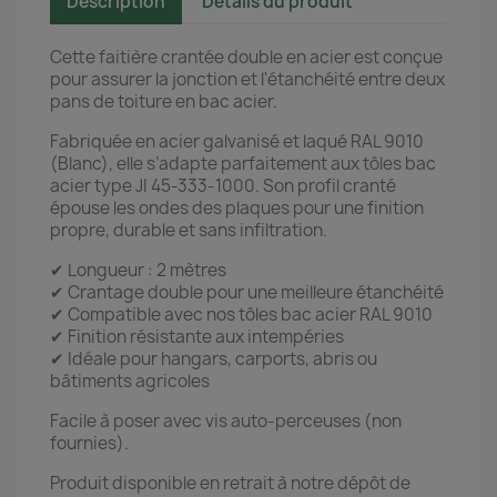
Description
Détails du produit
Cette faitière crantée double en acier est conçue
pour assurer la jonction et l'étanchéité entre deux
pans de toiture en bac acier.
Fabriquée en acier galvanisé et laqué RAL 9010
(Blanc), elle s’adapte parfaitement aux tôles bac
acier type JI 45-333-1000. Son profil cranté
épouse les ondes des plaques pour une finition
propre, durable et sans infiltration.
✔ Longueur : 2 mètres
✔ Crantage double pour une meilleure étanchéité
✔ Compatible avec nos tôles bac acier RAL 9010
✔ Finition résistante aux intempéries
✔ Idéale pour hangars, carports, abris ou
bâtiments agricoles
Facile à poser avec vis auto-perceuses (non
fournies).
Produit disponible en retrait à notre dépôt de