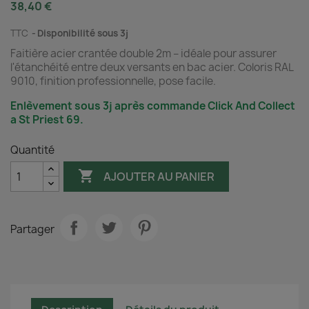
38,40 €
TTC
Disponibilité sous 3j
Faitière acier crantée double 2m – idéale pour assurer
l'étanchéité entre deux versants en bac acier. Coloris RAL
9010, finition professionnelle, pose facile.
Enlèvement sous 3j après commande Click And Collect
a St Priest 69.
Quantité

AJOUTER AU PANIER
Partager