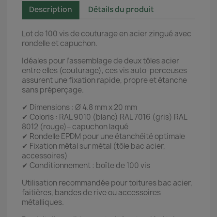
Description
Détails du produit
Lot de 100 vis de couturage en acier zingué avec
rondelle et capuchon.
Idéales pour l’assemblage de deux tôles acier
entre elles (couturage), ces vis auto-perceuses
assurent une fixation rapide, propre et étanche
sans préperçage.
✔ Dimensions : Ø 4.8 mm x 20 mm
✔ Coloris : RAL 9010 (blanc) RAL 7016 (gris) RAL
8012 (rouge)– capuchon laqué
✔ Rondelle EPDM pour une étanchéité optimale
✔ Fixation métal sur métal (tôle bac acier,
accessoires)
✔ Conditionnement : boîte de 100 vis
Utilisation recommandée pour toitures bac acier,
faitières, bandes de rive ou accessoires
métalliques.