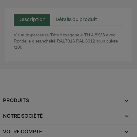
Description
Détails du produit
Vis auto-perceuse Tête hexagonale TH 4.8X28 avec
Rondelle d'étanchéité RAL7016 RAL 8012 brun cuivre
/100
PRODUITS

NOTRE SOCIÉTÉ

VOTRE COMPTE
