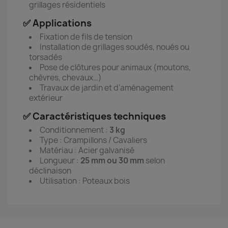
grillages résidentiels
✅ Applications
Fixation de fils de tension
Installation de grillages soudés, noués ou
torsadés
Pose de clôtures pour animaux (moutons,
chèvres, chevaux…)
Travaux de jardin et d’aménagement
extérieur
✅ Caractéristiques techniques
Conditionnement :
3 kg
Type : Crampillons / Cavaliers
Matériau : Acier galvanisé
Longueur :
25 mm ou 30 mm
selon
déclinaison
Utilisation : Poteaux bois