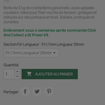
TTC
Boîte de 3 kg de crampillons galvanisés, aussi appelés
cavaliers. Idéal pour fixer vos fils de tension, grillages et
clôtures sur des poteaux en bois. Solides, pratiques et
durables.
Enlèvement sous 4 semaines après commande Click
And Collect a St Priest 69.
Section Fil/ Longueur : Fil 1,7mm Longueur 25mm
Quantité

AJOUTER AU PANIER
Partager