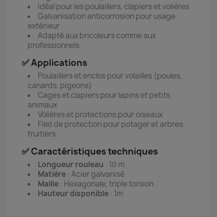
Idéal pour les poulaillers, clapiers et volières
Galvanisation anticorrosion pour usage
extérieur
Adapté aux bricoleurs comme aux
professionnels
✅ Applications
Poulaillers et enclos pour volailles (poules,
canards, pigeons)
Cages et clapiers pour lapins et petits
animaux
Volières et protections pour oiseaux
Filet de protection pour potager et arbres
fruitiers
✅ Caractéristiques techniques
Longueur rouleau
: 10 m
Matière
: Acier galvanisé
Maille
: Hexagonale, triple torsion
Hauteur disponible
: 1m