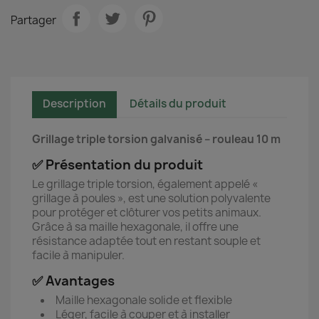
Partager
Description
Détails du produit
Grillage triple torsion galvanisé – rouleau 10 m
✅ Présentation du produit
Le grillage triple torsion, également appelé «
grillage à poules », est une solution polyvalente
pour protéger et clôturer vos petits animaux.
Grâce à sa maille hexagonale, il offre une
résistance adaptée tout en restant souple et
facile à manipuler.
✅ Avantages
Maille hexagonale solide et flexible
Léger, facile à couper et à installer