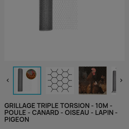


GRILLAGE TRIPLE TORSION - 10M -
POULE - CANARD - OISEAU - LAPIN -
PIGEON