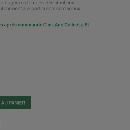
 potagers ou terrains. Résistant aux
r, il convient aux particuliers comme aux
s après commande Click And Collect a St
 AU PANIER