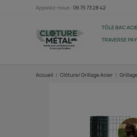
Appelez-nous :
06 75 73 28 42
TÔLE BAC ACI
TRAVERSE PA
Accueil
Clôture/ Grillage Acier
Grillag