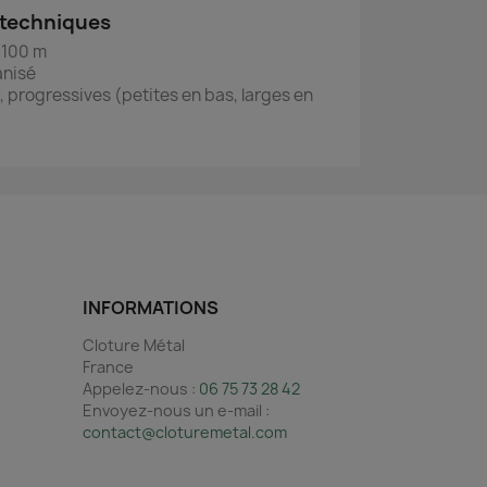
 techniques
 100 m
anisé
 progressives (petites en bas, larges en
INFORMATIONS
Cloture Métal
France
Appelez-nous :
06 75 73 28 42
Envoyez-nous un e-mail :
contact@cloturemetal.com