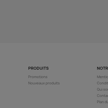
PRODUITS
NOTR
Promotions
Mentio
Nouveaux produits
Condit
Qui s
Conta
Plan d