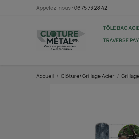
Appelez-nous :
06 75 73 28 42
TÔLE BAC ACI
TRAVERSE PA
Accueil
Clôture/ Grillage Acier
Grillag