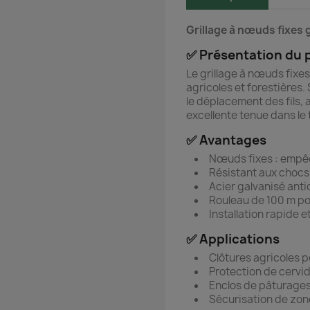
Grillage à nœuds fixes 
✅ Présentation du 
Le grillage à nœuds fixe
agricoles et forestières
le déplacement des fils, 
excellente tenue dans le
✅ Avantages
Nœuds fixes : empêc
Résistant aux chocs
Acier galvanisé ant
Rouleau de 100 m po
Installation rapide e
✅ Applications
Clôtures agricoles 
Protection de cervid
Enclos de pâturages 
Sécurisation de zone