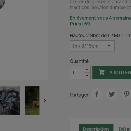
mailles de glisser et garanti
tractions. Solution durable e
Enlèvement sous 4 semaine
Priest 69.
Hauteur/ Nbre de fil/ Mail : 1
Quantité

AJOUTER
Partager

Description
Détai