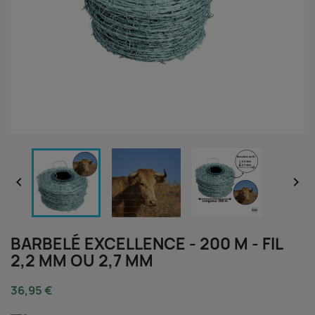


BARBELÉ EXCELLENCE - 200 M - FIL
2,2 MM OU 2,7 MM
36,95 €