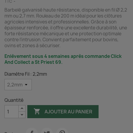
TTC
Barbelé galvanisé haute résistance, disponible en fil Ø 2,2
mm ou 2,7 mm. Rouleau de 200 m idéal pour les clôtures
agricoles intensives et professionnelles. Grâce à son
épaisseur renforcée, il offre une excellente durabilité, une
forte résistance mécanique et une protection optimale
contre l’intrusion. Convient parfaitement pour bovins,
ovins et zones à sécuriser.
Enlèvement sous 4 semaines après commande Click
And Collect a St Priest 69.
Diamètre Fil : 2,2mm
Quantité

AJOUTER AU PANIER