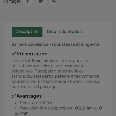
Partager
Description
Détails du produit
Barbelé Excellence – robustesse et longévité
✅ Présentation
Le barbelé
Excellence
est conçu pour les
utilisations agricoles et professionnelles
exigeantes. Plus épais que les modèles
standards, il est particulièrement recommandé
pour les clôtures destinées aux bovins, chevaux
ou zones à fort passage.
✅ Avantages
Rouleau de 200 m
Deux diamètres disponibles :
Ø 2,2 mm
ou
Ø
2,7 mm