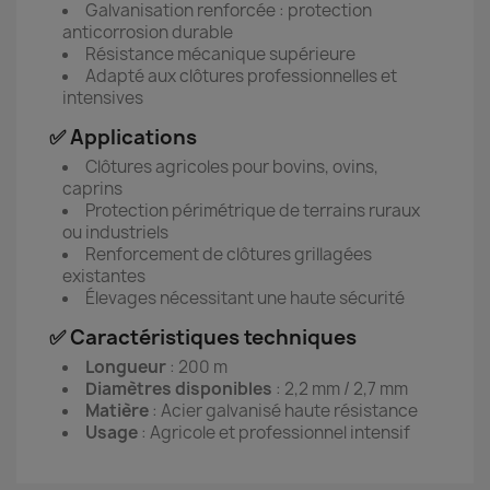
Galvanisation renforcée : protection
anticorrosion durable
Résistance mécanique supérieure
Adapté aux clôtures professionnelles et
intensives
✅ Applications
Clôtures agricoles pour bovins, ovins,
caprins
Protection périmétrique de terrains ruraux
ou industriels
Renforcement de clôtures grillagées
existantes
Élevages nécessitant une haute sécurité
✅ Caractéristiques techniques
Longueur
: 200 m
Diamètres disponibles
: 2,2 mm / 2,7 mm
Matière
: Acier galvanisé haute résistance
Usage
: Agricole et professionnel intensif